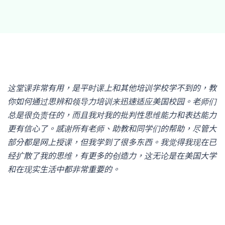
这堂课非常有用，是平时课上和其他培训学校学不到的，教
你如何通过思辨和领导力培训来迅速适应美国校园。老师们
总是很负责任的，而且我对我的批判性思维能力和表达能力
更有信心了。感谢所有老师、助教和同学们的帮助，尽管大
部分都是网上授课，但我学到了很多东西。我觉得我现在已
经扩散了我的思维，有更多的创造力，这无论是在美国大学
和在现实生活中都非常重要的。