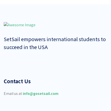
SetSail empowers international students to
succeed in the USA
Contact Us
Email us at
info@gosetsail.com