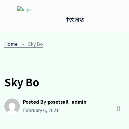
中文网站
Home
Sky Bo
Sky Bo
Posted By gosetsail_admin
February 6, 2021